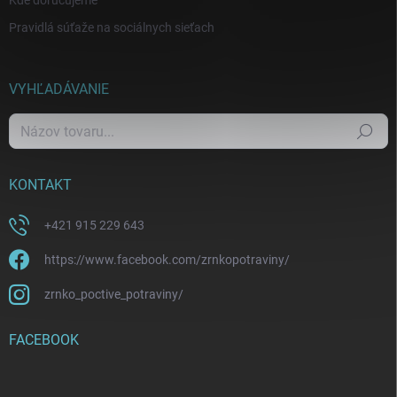
Kde doručujeme
Pravidlá súťaže na sociálnych sieťach
VYHĽADÁVANIE
Hľadať
KONTAKT
+421 915 229 643
https://www.facebook.com/zrnkopotraviny/
zrnko_poctive_potraviny/
FACEBOOK