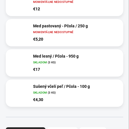
MOMENTÁLNE NEDOSTUPNÉ
€12
Med pastovaný - Pčola / 250 g
MOMENTÁLNE NEDOSTUPNÉ
€5,20
Med lesný / Pčola - 950 g
SKLADOM
(3 KS)
€17
Sušený včelí peľ / Pčola - 100 g
SKLADOM
(3 KS)
€4,30
R