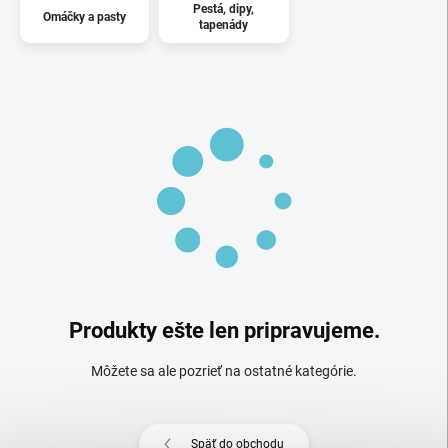
Pestá, dipy,
Omáčky a pasty
tapenády
Produkty ešte len pripravujeme.
Môžete sa ale pozrieť na ostatné kategórie.
Späť do obchodu