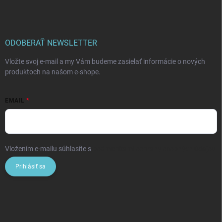
ODOBERAŤ NEWSLETTER
Vložte svoj e-mail a my Vám budeme zasielať informácie o nových
produktoch na našom e-shope.
EMAIL
Vložením e-mailu súhlasíte s
podmienkami ochrany osobných údajov
Prihlásiť sa