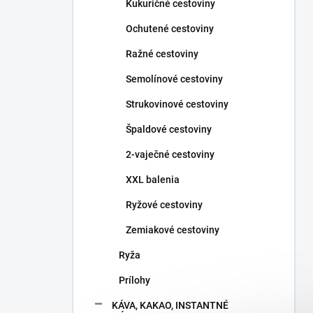
Kukuričné cestoviny
Ochutené cestoviny
Ražné cestoviny
Semolínové cestoviny
Strukovinové cestoviny
Špaldové cestoviny
2-vaječné cestoviny
XXL balenia
Ryžové cestoviny
Zemiakové cestoviny
Ryža
Prílohy
KÁVA, KAKAO, INSTANTNÉ