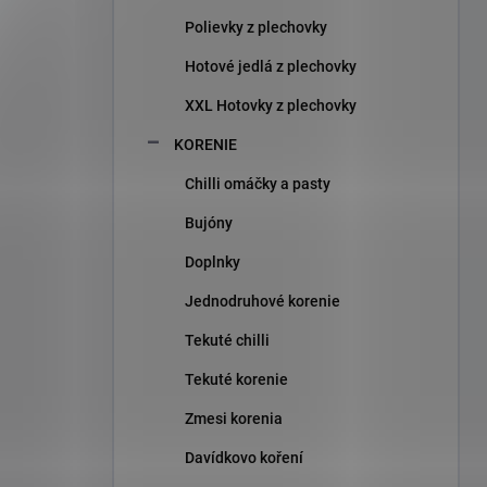
Polievky z plechovky
Hotové jedlá z plechovky
XXL Hotovky z plechovky
KORENIE
Chilli omáčky a pasty
Bujóny
Doplnky
Jednodruhové korenie
Tekuté chilli
Tekuté korenie
Zmesi korenia
Davídkovo koření